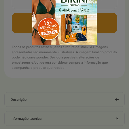
adicionar
Todos os produtos estão sujeitos a rotura de stock. As imagens
apresentadas são meramente ilustrativas. A imagem final do produto
pode não corresponder. Devido a possíveis alterações de
embalagens e/ou, deverá considerar sempre a informação que
acompanha o produto que recebe.
Descrição
Informação técnica