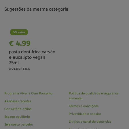
Sugestões da mesma categoria
5% caixa
€ 4.99
pasta dentífrica carvão
e eucalipto vegan
75ml
GOLDENSILK
Programa Viver a Cem Porcento
Política de qualidade e segurança
alimentar
As nossas receitas
Termos e condições
Consultório online
Privavidade e cookies
Espaço equilíbrio
Litígios e canal de denúncias
Seja nosso parceiro