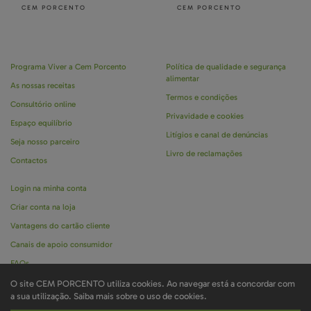
CEM PORCENTO
CEM PORCENTO
Programa Viver a Cem Porcento
Política de qualidade e segurança
alimentar
As nossas receitas
Termos e condições
Consultório online
Privavidade e cookies
Espaço equilíbrio
Litígios e canal de denúncias
Seja nosso parceiro
Livro de reclamações
Contactos
Login na minha conta
Criar conta na loja
Vantagens do cartão cliente
Canais de apoio consumidor
FAQs
O site CEM PORCENTO utiliza cookies. Ao navegar está a concordar com
a sua utilização.
Saiba mais sobre o uso de cookies.