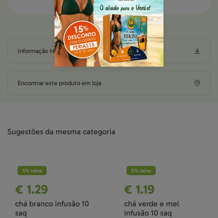
Informação técnica
Encontrar este produto em loja
Sugestões da mesma categoria
5% caixa
5% caixa
€ 1.29
€ 1.19
chá branco infusão 10
chá verde e mel
saq
infusão 10 saq