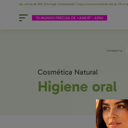
 encomendas acima de 30€ (Portugal Continental) | Faça a sua encomenda até às 17h e receba 
"O MUNDO PRECISA DE +AMOR" - APAV
Categoria
Cosmética Natural
higiene oral