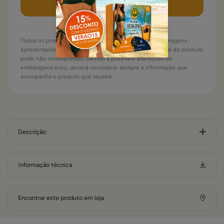
Todos os produtos estão sujeitos a rotura de stock. As imagens
apresentadas são meramente ilustrativas. A imagem final do produto
pode não corresponder. Devido a possíveis alterações de
embalagens e/ou, deverá considerar sempre a informação que
acompanha o produto que recebe.
Descrição
Informação técnica
Encontrar este produto em loja