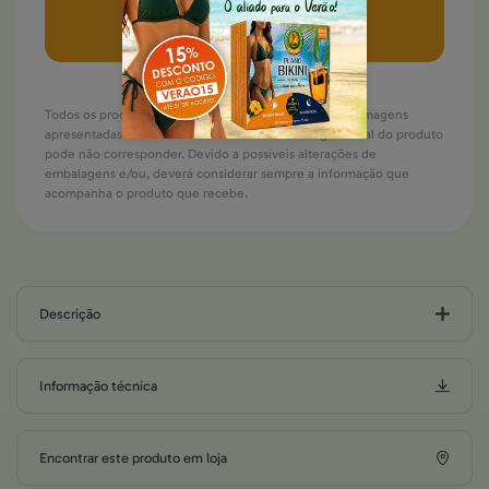
adicionar
Todos os produtos estão sujeitos a rotura de stock. As imagens
apresentadas são meramente ilustrativas. A imagem final do produto
pode não corresponder. Devido a possíveis alterações de
embalagens e/ou, deverá considerar sempre a informação que
acompanha o produto que recebe.
Descrição
Informação técnica
Encontrar este produto em loja