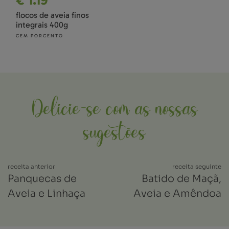
€ 1.19
flocos de aveia finos
integrais 400g
CEM PORCENTO
Delicie-se com as nossas
sugestões
receita anterior
receita seguinte
Panquecas de
Batido de Maçã,
Aveia e Linhaça
Aveia e Amêndoa